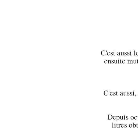
C'est aussi l
ensuite mut
C'est aussi
Depuis oct
litres ob