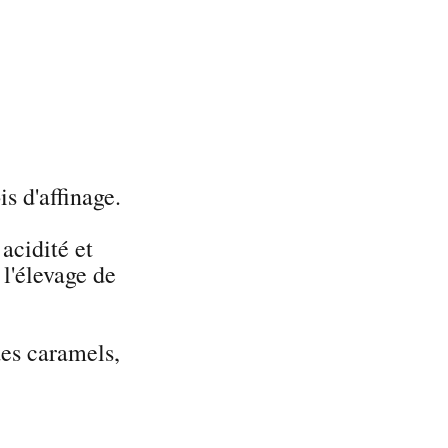
s d'affinage.
 acidité et
l'élevage de
des caramels,