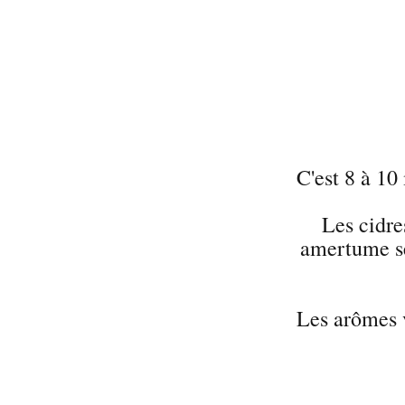
C'est 8 à 10
Les cidres
amertume se
Les arômes v