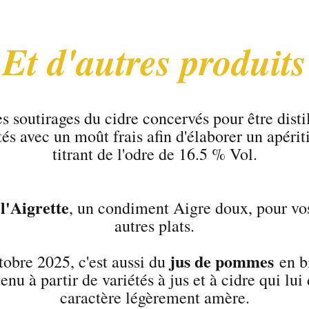
Et d'autres produits
es soutirages du cidre concervés pour être distil
és avec un moût frais afin d'élaborer un apérit
titrant de l'odre de 16.5 % Vol.
l'Aigrette
,
, un condiment Aigre doux, pour vo
autres plats.
jus de pommes
obre 2025, c'est aussi du
en b
tenu à partir de variétés à jus et à cidre qui lu
caractère légèrement amère.